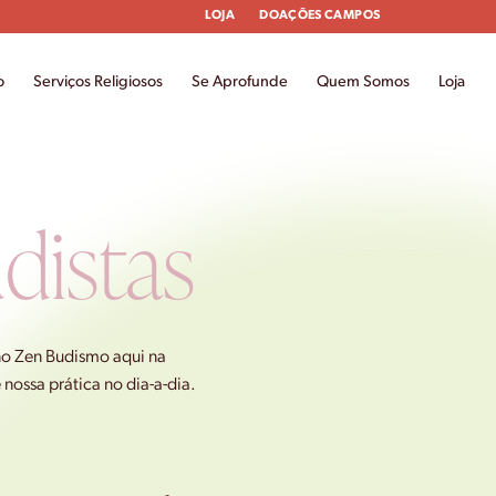
LOJA
DOAÇÕES CAMPOS
o
Serviços Religiosos
Se Aprofunde
Quem Somos
Loja
distas
 no Zen Budismo aqui na
nossa prática no dia-a-dia.