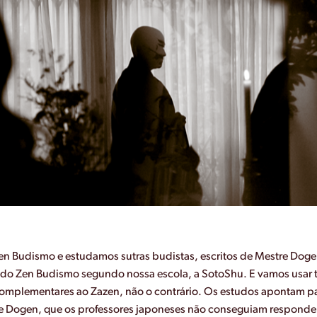
en Budismo e estudamos sutras budistas, escritos de Mestre Dog
os do Zen Budismo segundo nossa escola, a SotoShu. E vamos usar
omplementares ao Zazen, não o contrário. Os estudos apontam par
e Dogen, que os professores japoneses não conseguiam responder 