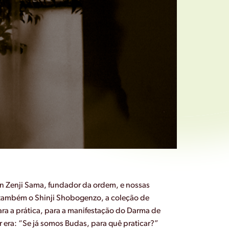
en Zenji Sama, fundador da ordem, e nossas
 também o Shinji Shobogenzo, a coleção de
a a prática, para a manifestação do Darma de
era: “Se já somos Budas, para quê praticar?”