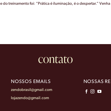
e do treinamento foi: “Prática é iluminação, é o despertar.” Venha 
contato
NOSSOS EMAILS
NOSSAS RE
zendobrasil@gmail.com
lojazendo@gmail.com