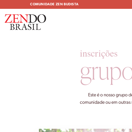
Skip
COMUNIDADE ZEN BUDISTA
to
content
inscrições
grupo
Este é o nosso grupo d
comunidade ou em outras sa