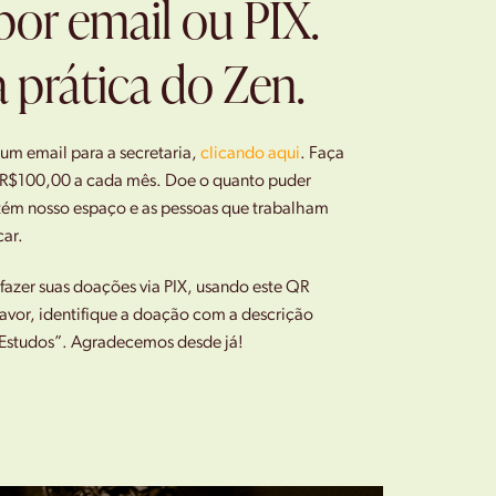
por email ou PIX.
 prática do Zen.
 um email para a secretaria,
clicando aqui
.
Faça
R$100,00 a cada mês. Doe o quanto puder
ém nosso espaço e as pessoas que trabalham
car.
azer suas doações via PIX, usando este QR
avor, identifique a doação com a descrição
Estudos”. Agradecemos desde já!