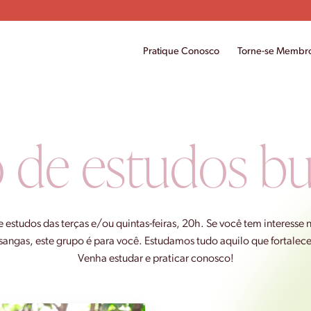
Pratique Conosco
Torne-se Membr
 de estudos bu
e estudos das
terças e/ou quintas-feiras, 20h
. Se você tem interesse
ngas, este grupo é para você. Estudamos tudo aquilo que fortalece 
Venha estudar e praticar conosco!