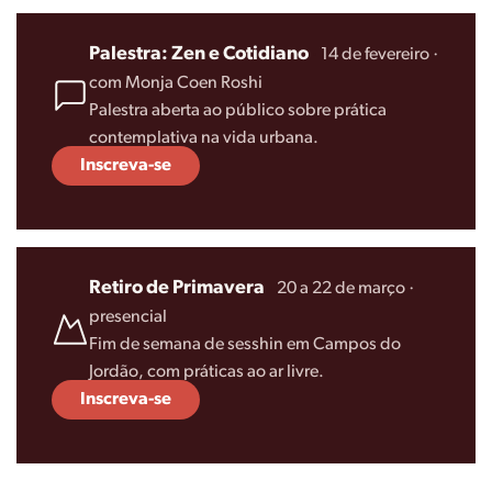
Palestra: Zen e Cotidiano
·
14 de fevereiro ·
com Monja Coen Roshi
Palestra aberta ao público sobre prática
contemplativa na vida urbana.
Inscreva-se
Retiro de Primavera
·
20 a 22 de março ·
presencial
Fim de semana de sesshin em Campos do
Jordão, com práticas ao ar livre.
Inscreva-se