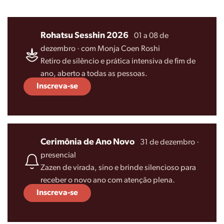
Rohatsu Sesshin 2026
·
01 a 08 de
dezembro · com Monja Coen Roshi
Retiro de silêncio e prática intensiva de fim de
ano, aberto a todas as pessoas.
Inscreva-se
Cerimônia de Ano Novo
·
31 de dezembro ·
presencial
Zazen de virada, sino e brinde silencioso para
receber o novo ano com atenção plena.
Inscreva-se