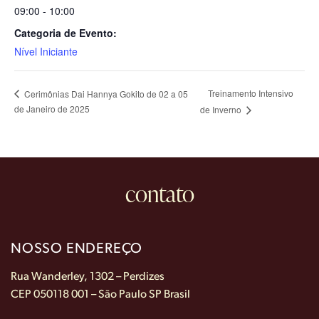
09:00 - 10:00
Categoria de Evento:
Nível Iniciante
Treinamento Intensivo
Cerimônias Dai Hannya Gokito de 02 a 05
de Janeiro de 2025
de Inverno
contato
NOSSO ENDEREÇO
Rua Wanderley, 1302 – Perdizes
CEP 050118 001 – São Paulo SP Brasil