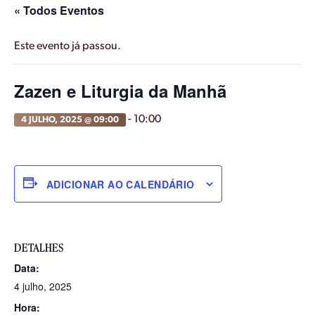
« Todos Eventos
Este evento já passou.
Zazen e Liturgia da Manhã
-
10:00
4 JULHO, 2025 @ 09:00
ADICIONAR AO CALENDÁRIO
DETALHES
Data:
4 julho, 2025
Hora: