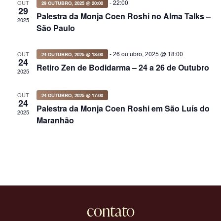
-
22:00
OUT
29 OUTUBRO, 2025 @ 20:00
29
Palestra da Monja Coen Roshi no Alma Talks –
2025
São Paulo
-
26 outubro, 2025 @ 18:00
OUT
24 OUTUBRO, 2025 @ 18:00
24
Retiro Zen de Bodidarma – 24 a 26 de Outubro
2025
OUT
24 OUTUBRO, 2025 @ 17:00
24
Palestra da Monja Coen Roshi em São Luís do
2025
Maranhão
contato