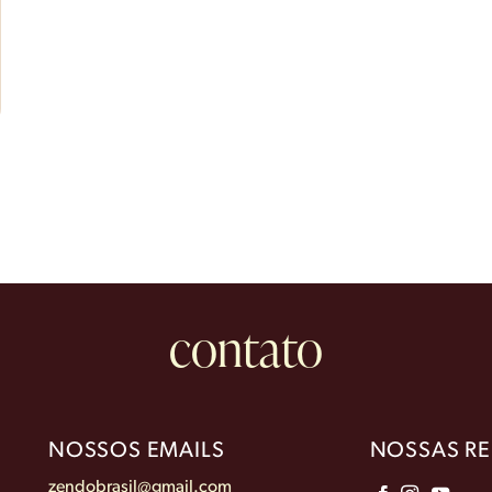
contato
NOSSOS EMAILS
NOSSAS RE
zendobrasil@gmail.com