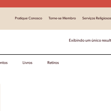
Pratique Conosco
Torne-se Membro
Serviços Religioso
Exibindo um único resul
ntos
Livros
Retiros