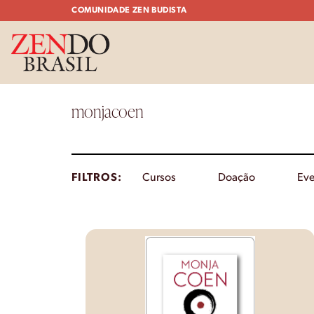
Skip
COMUNIDADE ZEN BUDISTA
to
content
monjacoen
FILTROS
Cursos
Doação
Eve