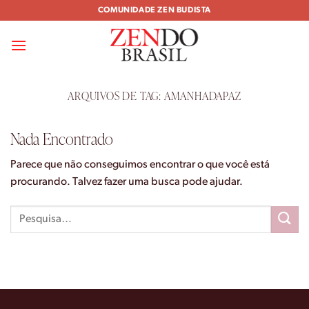
Skip
COMUNIDADE ZEN BUDISTA
to
content
ARQUIVOS DE TAG:
AMANHADAPAZ
Nada Encontrado
Parece que não conseguimos encontrar o que você está
procurando. Talvez fazer uma busca pode ajudar.