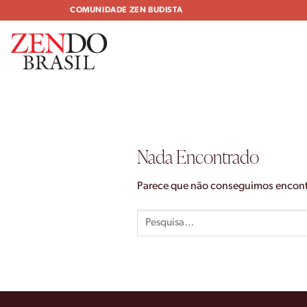
Skip
COMUNIDADE ZEN BUDISTA
to
content
Nada Encontrado
Parece que não conseguimos encontr