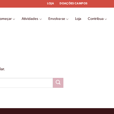
LOJA
DOAÇÕES CAMPOS
começar
Atividades
Envolva-se
Loja
Contribua
ar.