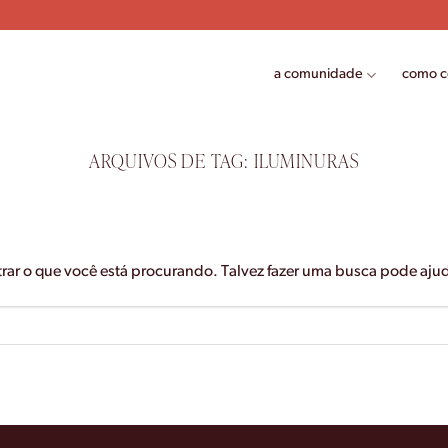
a comunidade
como 
ARQUIVOS DE TAG:
ILUMINURAS
ar o que você está procurando. Talvez fazer uma busca pode ajud