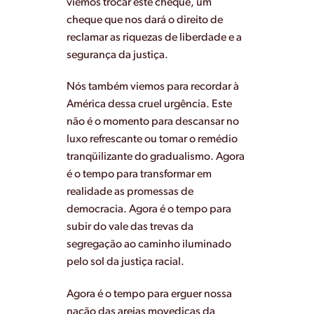
viemos trocar este cheque, um
cheque que nos dará o direito de
reclamar as riquezas de liberdade e a
segurança da justiça.
Nós também viemos para recordar à
América dessa cruel urgência. Este
não é o momento para descansar no
luxo refrescante ou tomar o remédio
tranqüilizante do gradualismo. Agora
é o tempo para transformar em
realidade as promessas de
democracia. Agora é o tempo para
subir do vale das trevas da
segregação ao caminho iluminado
pelo sol da justiça racial.
Agora é o tempo para erguer nossa
nação das areias movediças da