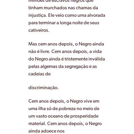
milhões de escravos negros que
tinham murchados nas chamas da
injustiça. Ele veio como uma alvorada
para terminar a longa noite de seus
cativeiros.
Mas cem anos depois, o Negro ainda
não é livre. Cem anos depois, a vida
do Negro ainda é tristemente inválida
pelas algemas da segregação e as
cadeias de
discriminação.
Cem anos depois, o Negro vive em
uma ilha só de pobreza no meio de
um vasto oceano de prosperidade
material. Cem anos depois, o Negro
ainda adoece nos