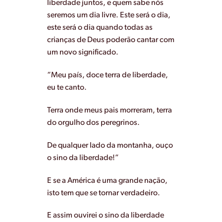
liberdade juntos, e quem sabe nós
seremos um dia livre. Este será o dia,
este será o dia quando todas as
crianças de Deus poderão cantar com
um novo significado.
“Meu país, doce terra de liberdade,
eu te canto.
Terra onde meus pais morreram, terra
do orgulho dos peregrinos.
De qualquer lado da montanha, ouço
o sino da liberdade!”
E se a América é uma grande nação,
isto tem que se tornar verdadeiro.
E assim ouvirei o sino da liberdade