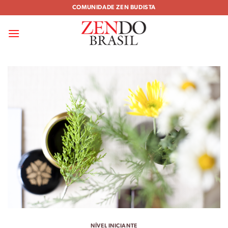
Skip
COMUNIDADE ZEN BUDISTA
to
content
NÍVEL INICIANTE