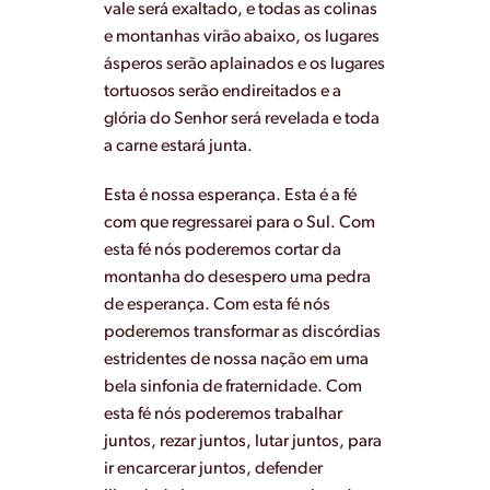
vale será exaltado, e todas as colinas
e montanhas virão abaixo, os lugares
ásperos serão aplainados e os lugares
tortuosos serão endireitados e a
glória do Senhor será revelada e toda
a carne estará junta.
Esta é nossa esperança. Esta é a fé
com que regressarei para o Sul. Com
esta fé nós poderemos cortar da
montanha do desespero uma pedra
de esperança. Com esta fé nós
poderemos transformar as discórdias
estridentes de nossa nação em uma
bela sinfonia de fraternidade. Com
esta fé nós poderemos trabalhar
juntos, rezar juntos, lutar juntos, para
ir encarcerar juntos, defender