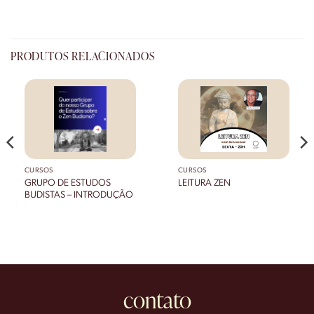
PRODUTOS RELACIONADOS
CURSOS
CURSOS
GRUPO DE ESTUDOS
LEITURA ZEN
BUDISTAS – INTRODUÇÃO
00
0.00
contato