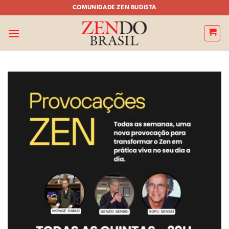
Skip
COMUNIDADE ZEN BUDISTA
to
content