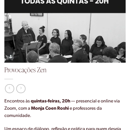
Provocações Zen
Encontros às
quintas-feiras, 20h
— presencial e online via
Zoom, com a
Monja Coen Roshi
e professores da
comunidade.
Um espaço de diálogo, reflexão e prática para quem deseja