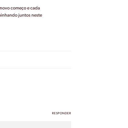
m novo começo e cada
minhando juntos neste
RESPONDER