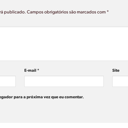
rá publicado.
Campos obrigatórios são marcados com
*
E-mail
*
Site
egador para a próxima vez que eu comentar.