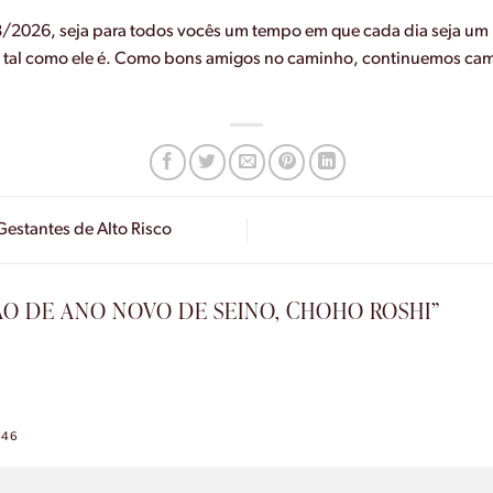
8/2026, seja para todos vocês um tempo em que cada dia seja u
a tal como ele é. Como bons amigos no caminho, continuemos ca
 Gestantes de Alto Risco
O DE ANO NOVO DE SEINO, CHOHO ROSHI
”
:46