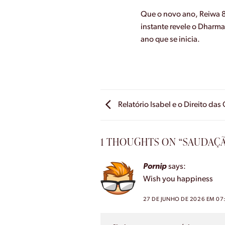
Que o novo ano, Reiwa 
instante revele o Dharm
ano que se inicia.
Relatório Isabel e o Direito das
1 THOUGHTS ON “
SAUDAÇÃ
Pornip
says:
Wish you happiness
27 DE JUNHO DE 2026 EM 07