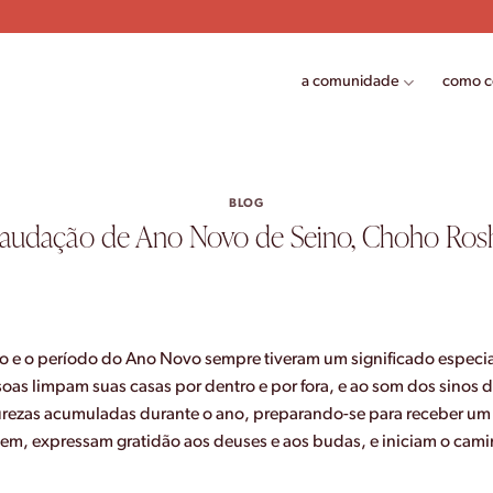
a comunidade
como 
BLOG
audação de Ano Novo de Seino, Choho Ros
no e o período do Ano Novo sempre tiveram um significado especia
oas limpam suas casas por dentro e por fora, e ao som dos sinos 
urezas acumuladas durante o ano, preparando-se para receber um
únem, expressam gratidão aos deuses e aos budas, e iniciam o ca