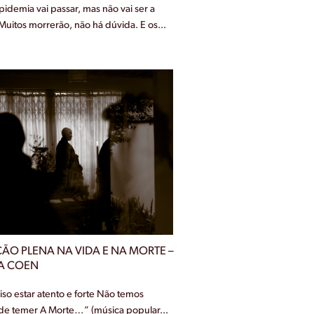
pidemia vai passar, mas não vai ser a
 Muitos morrerão, não há dúvida. E os...
ÃO PLENA NA VIDA E NA MORTE –
A COEN
iso estar atento e forte Não temos
e temer A Morte…” (música popular...