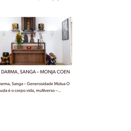
 DARMA, SANGA – MONJA COEN
Darma, Sanga – Generosidade Mútua O
uda é o corpo vida, multiverso –...