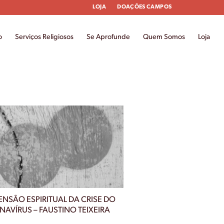
LOJA
DOAÇÕES CAMPOS
o
Serviços Religiosos
Se Aprofunde
Quem Somos
Loja
ENSÃO ESPIRITUAL DA CRISE DO
AVÍRUS – FAUSTINO TEIXEIRA