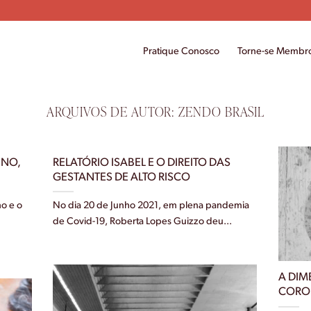
Pratique Conosco
Torne-se Membr
ARQUIVOS DE AUTOR:
ZENDO BRASIL
INO,
RELATÓRIO ISABEL E O DIREITO DAS
GESTANTES DE ALTO RISCO
no e o
No dia 20 de Junho 2021, em plena pandemia
de Covid-19, Roberta Lopes Guizzo deu...
A DIM
CORON