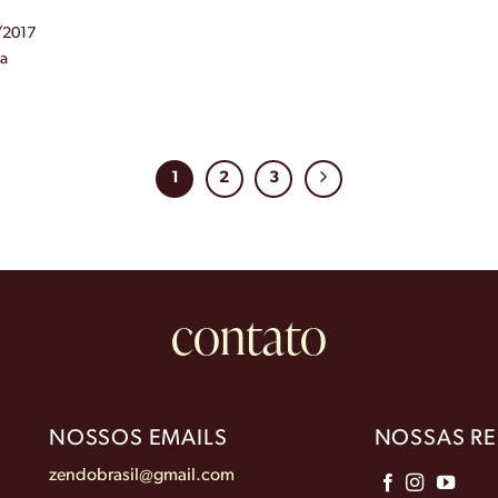
/2017
va
1
2
3
contato
NOSSOS EMAILS
NOSSAS RE
zendobrasil@gmail.com