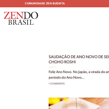
Skip
COMUNIDADE ZEN BUDISTA
to
content
SAUDAÇÃO DE ANO NOVO DE SE
CHOHO ROSHI
Feliz Ano Novo. No Japão, a virada do a
período do Ano Novo...
1 COMMENTS